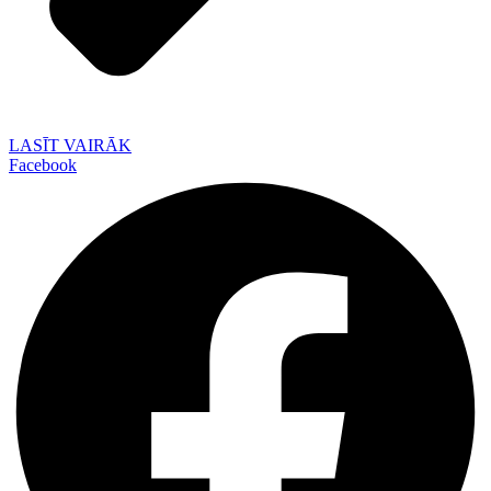
LASĪT VAIRĀK
Facebook