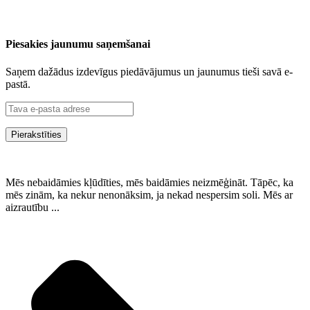
Piesakies jaunumu saņemšanai
Saņem dažādus izdevīgus piedāvājumus un jaunumus tieši savā e-
pastā.
Mēs nebaidāmies kļūdīties, mēs baidāmies neizmēģināt. Tāpēc, ka
mēs zinām, ka nekur nenonāksim, ja nekad nespersim soli. Mēs ar
aizrautību ...